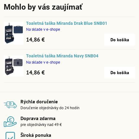
Mohlo by vás zaujímať
Toaletná taška Miranda Drak Blue SNB01
Na sklade v e-shope
14,86 €
Do košíka
Toaletná taška Miranda Navy SNB04
Na sklade v e-shope
14,86 €
Do košíka
Rýchle doručenie
Doručenie objednávky do 24 hodín
Doprava zdarma
pre objednávky nad 49 €
Široká ponuka