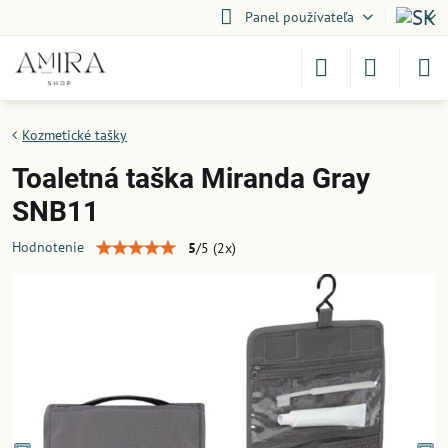
Panel používateľa
Kozmetické tašky
Toaletná taška Miranda Gray
SNB11
Hodnotenie
5
/
5
(
2
x)