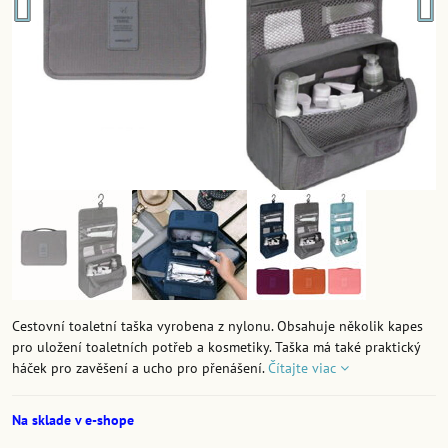
Cestovní toaletní taška vyrobena z nylonu. Obsahuje několik kapes
pro uložení toaletních potřeb a kosmetiky. Taška má také praktický
háček pro zavěšení a ucho pro přenášení.
Čítajte viac
Na sklade v e-shope