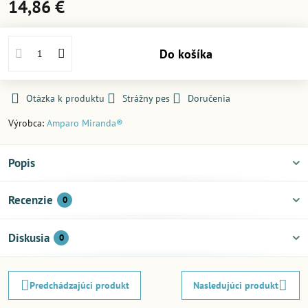
14,86 €
Do košíka
Otázka k produktu
Strážny pes
Doručenia
Výrobca:
Amparo Miranda®
Popis
Recenzie
0
Diskusia
0
Predchádzajúci produkt
Nasledujúci produkt