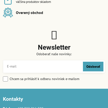
väčšina produktov skladom
Overený obchod
Newsletter
Odoberať naše novinky:
Odoberať
Chcem sa prihlásiť k odberu noviniek e-mailom
Kontakty