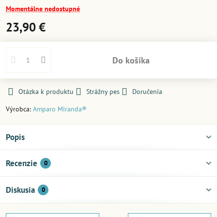
Momentálne nedostupné
23,90 €
Do košíka
Otázka k produktu
Strážny pes
Doručenia
Výrobca:
Amparo Miranda®
Popis
Recenzie
0
Diskusia
0