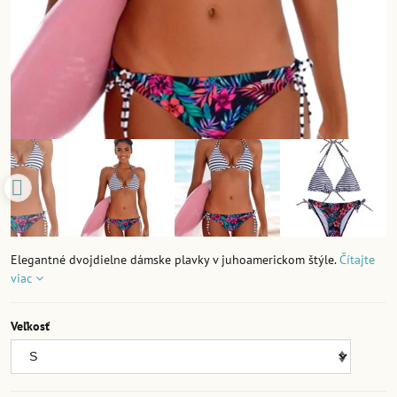
Elegantné dvojdielne dámske plavky v juhoamerickom štýle.
Čítajte
viac
Veľkosť