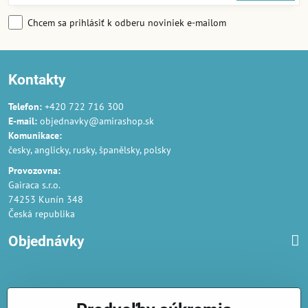
Chcem sa prihlásiť k odberu noviniek e-mailom
Kontakty
Telefon:
+420 722 716 300
E-mail:
objednavky@amirashop.sk
Komunikace:
česky, anglicky, rusky, španělsky, polsky
Provozovna:
Gairaca s.r.o.
74253 Kunín 348
Česká republika
Objednávky
Obchodné podmienky