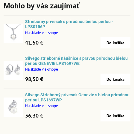
Mohlo by vás zaujímať
Strieborný prívesok s prírodnou bielou perlou -
LPS0156P
Na sklade v e-shope
41,50 €
Do košíka
Silvego strieborné náušnice s pravou prírodnou bielou
perlou GENEVIE LPS1697WE
Na sklade v e-shope
98,50 €
Do košíka
Silvego Strieborný prívesok Genevie s bielou prírodnou
perlou LPS1697WP
Na sklade v e-shope
36,30 €
Do košíka