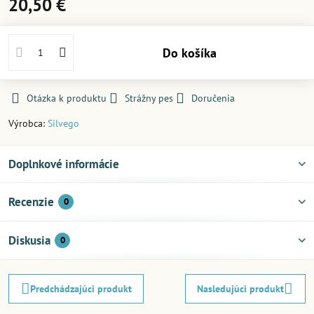
20,50 €
Do košíka
Otázka k produktu
Strážny pes
Doručenia
Výrobca:
Silvego
Doplnkové informácie
Recenzie
0
Diskusia
0
Predchádzajúci produkt
Nasledujúci produkt