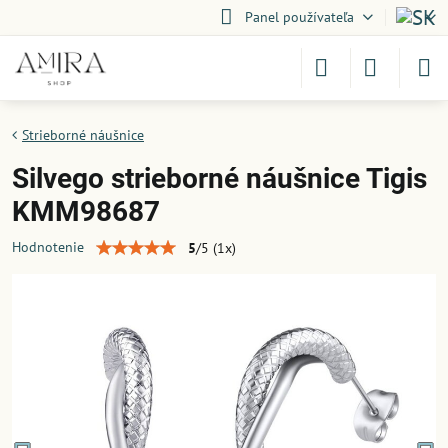
Panel používateľa
Strieborné náušnice
Silvego strieborné náušnice Tigis
KMM98687
Hodnotenie
5
/
5
(
1
x)