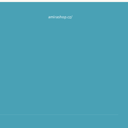
amirashop.cz/