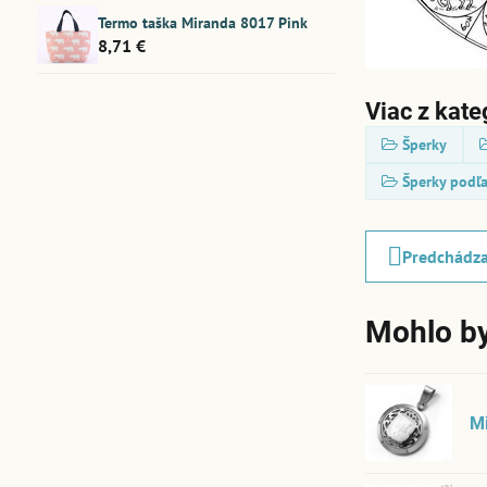
Termo taška Miranda 8017 Pink
8,71 €
Viac z kate
Šperky
Šperky podľ
Predchádza
Mohlo by
Mi