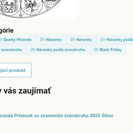
górie
Šperky Miranda
Náramky
Náramky
Náramky podľa
a zverokruhu
Náramky podľa zverokruhu
Black Friday
júci produkt
 vás zaujímať
randa Prívesok so znamením zverokruhu 3055 Silver