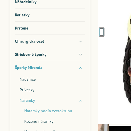
Náhrdelníky
Retiazky
Prstene
Chirurgická oceľ
Strieborné šperky
Šperky Miranda
Náušnice
Prívesky
Náramky
Náramky podľa zverokruhu
Kožené náramky