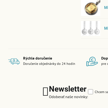
M
Mi
Rýchle doručenie
Dop
Doručenie objednávky do 24 hodín
pre 
Newsletter
Chcem sa
Odoberať naše novinky: