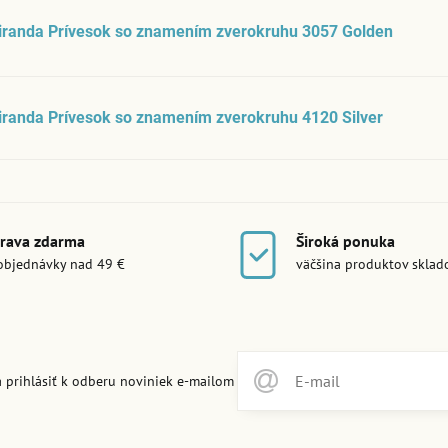
iranda Prívesok so znamením zverokruhu 3057 Golden
randa Prívesok so znamením zverokruhu 4120 Silver
rava zdarma
Široká ponuka
objednávky nad 49 €
väčšina produktov skla
 prihlásiť k odberu noviniek e-mailom