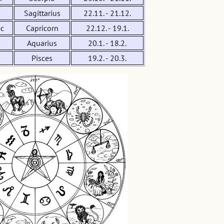
Sagittarius
22.11. - 21.12.
c
Capricorn
22.12. - 19.1.
Aquarius
20.1. - 18.2.
Pisces
19.2. - 20.3.