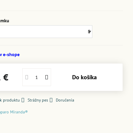
amku
 v e-shope
1 €
Do košíka
 k produktu
Strážny pes
Doručenia
paro Miranda®