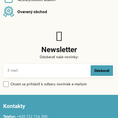
Overený obchod
Newsletter
Odoberať naše novinky:
Odoberať
Chcem sa prihlásiť k odberu noviniek e-mailom
Kontakty
Telefon:
+420 722 716 300