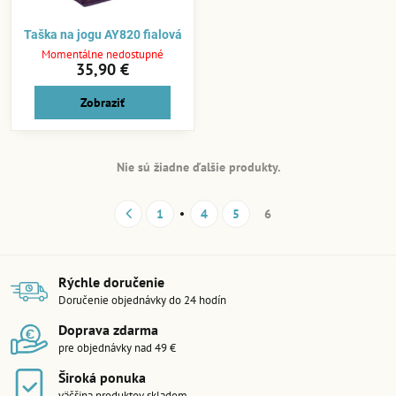
Taška na jogu AY820 fialová
Momentálne nedostupné
35,90 €
Zobraziť
Nie sú žiadne ďalšie produkty.
1
4
5
6
Rýchle doručenie
Doručenie objednávky do 24 hodín
Doprava zdarma
pre objednávky nad 49 €
Široká ponuka
väčšina produktov skladom