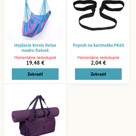
Hojdacie kreslo Relax
Popruh na karimatku PK65
modro-fialové
Momentálne nedostupné
Momentálne nedostupné
19,48 €
2,04 €
Zobraziť
Zobraziť