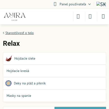
Panel používateľa
Starostlivosť o telo
Relax
Hojdacie siete
Hojdacie kreslá
Deky na pláž a piknik
Masky na spanie