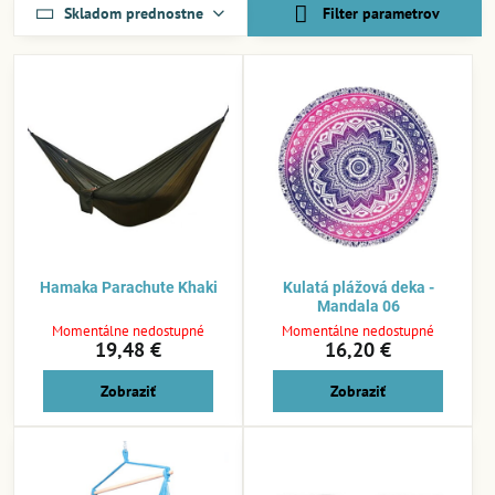
Skladom prednostne
Filter parametrov
Hamaka Parachute Khaki
Kulatá plážová deka -
Mandala 06
Momentálne nedostupné
Momentálne nedostupné
19,48 €
16,20 €
Zobraziť
Zobraziť