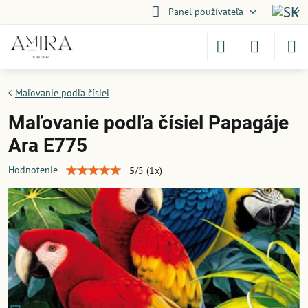
Panel používateľa
Maľovanie podľa čísiel
Maľovanie podľa čísiel Papagáje
Ara E775
Hodnotenie
5
/
5
(
1
x)