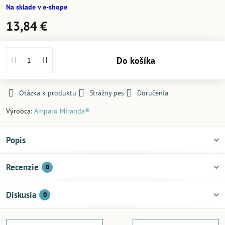
Na sklade v e-shope
13,84 €
Do košíka
Otázka k produktu
Strážny pes
Doručenia
Výrobca:
Amparo Miranda®
Popis
Recenzie
0
Diskusia
0