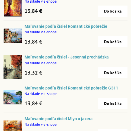
Na sklade v e-shope
13,84 €
Do košíka
Maľovanie podľa čísiel Romantické pobrežie
Na sklade v e-shope
13,84 €
Do košíka
Maľovanie podľa čísiel - Jesenná prechádzka
Na sklade v e-shope
13,32 €
Do košíka
Maľovanie podľa čísiel Romantické pobrežie G311
Na sklade v e-shope
13,84 €
Do košíka
Maľovanie podľa čísiel Mlyn u jazera
Na sklade v e-shope