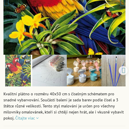
Kvalitní plátno o rozměru 40x50 cm s číselným schématem pro
snadné vybarvování. Součástí balení je sada barev podle čísel a 3
štětce různé velikosti. Tento styl malování je určen pro všechny
milovníky omalovánek, kteří si chtějí nejen hrát, ale i vkusně vybavit
pokoj.
Čítajte viac