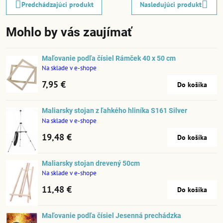
Predchádzajúci produkt
Nasledujúci produkt
Mohlo by vás zaujímať
Maľovanie podľa čísiel Rámček 40 x 50 cm
Na sklade v e-shope
7,95 €
Do košíka
Maliarsky stojan z ľahkého hliníka S161 Silver
Na sklade v e-shope
19,48 €
Do košíka
Maliarsky stojan drevený 50cm
Na sklade v e-shope
11,48 €
Do košíka
Maľovanie podľa čísiel Jesenná prechádzka