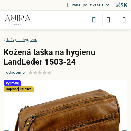
Panel používateľa
Tašky na hygienu
Kožená taška na hygienu
LandLeder 1503-24
Hodnotenie
Výpredaj
Doprodej kolekce