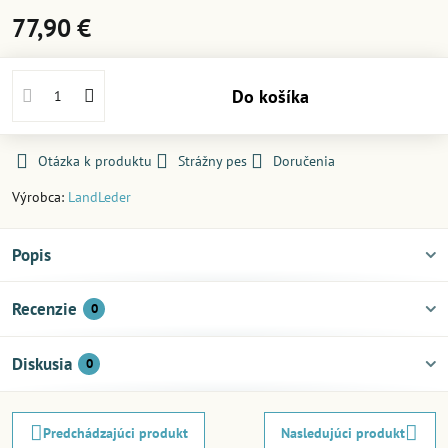
77,90 €
Do košíka
Otázka k produktu
Strážny pes
Doručenia
Výrobca:
LandLeder
Popis
Recenzie
0
Diskusia
0
Predchádzajúci produkt
Nasledujúci produkt