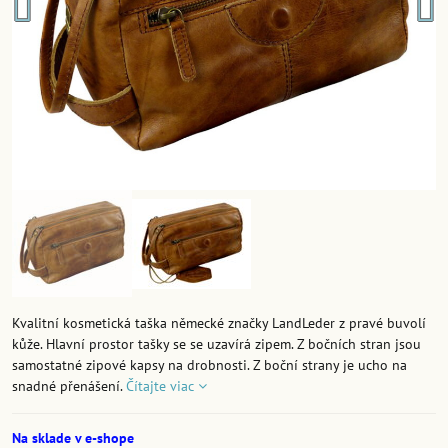
Kvalitní kosmetická taška německé značky LandLeder z pravé buvolí
kůže. Hlavní prostor tašky se se uzavírá zipem. Z bočních stran jsou
samostatné zipové kapsy na drobnosti. Z boční strany je ucho na
snadné přenášení.
Čítajte viac
Na sklade v e-shope