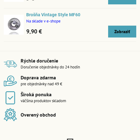
Brošňa Vintage Style MF60
Na sklade v e-shope
9,90 €
Zobraziť
Rýchle doručenie
Doručenie objednávky do 24 hodín
Doprava zdarma
pre objednávky nad 49 €
Široká ponuka
väčšina produktov skladom
Overený obchod