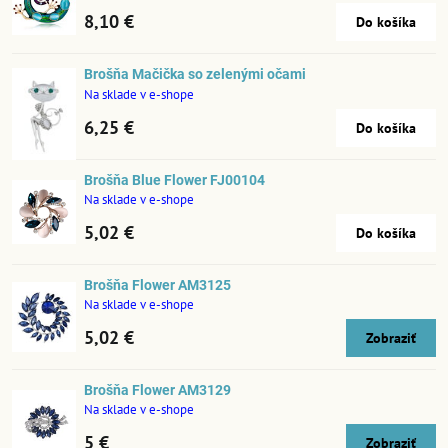
8,10 €
Do košíka
Brošňa Mačička so zelenými očami
Na sklade v e-shope
6,25 €
Do košíka
Brošňa Blue Flower FJ00104
Na sklade v e-shope
5,02 €
Do košíka
Brošňa Flower AM3125
Na sklade v e-shope
5,02 €
Zobraziť
Brošňa Flower AM3129
Na sklade v e-shope
5 €
Zobraziť