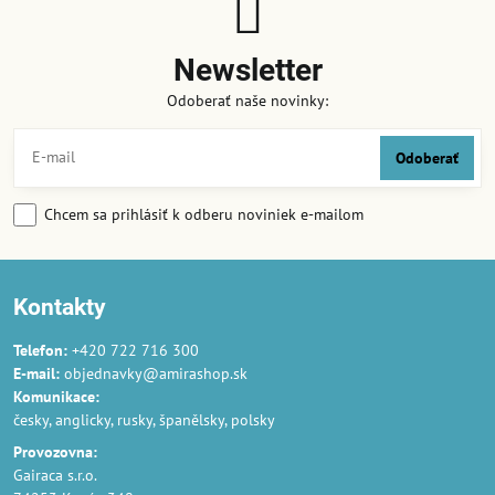
Newsletter
Odoberať naše novinky:
Odoberať
Chcem sa prihlásiť k odberu noviniek e-mailom
Kontakty
Telefon:
+420 722 716 300
E-mail:
objednavky@amirashop.sk
Komunikace:
česky, anglicky, rusky, španělsky, polsky
Provozovna:
Gairaca s.r.o.